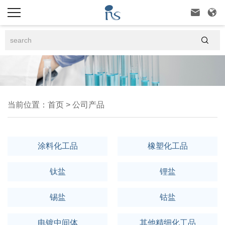



当前位置：
首页
>
公司产品
涂料化工品
橡塑化工品
钛盐
锂盐
锡盐
钴盐
电镀中间体
其他精细化工品