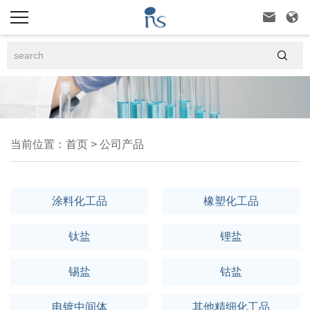



当前位置：
首页
>
公司产品
涂料化工品
橡塑化工品
钛盐
锂盐
锡盐
钴盐
电镀中间体
其他精细化工品