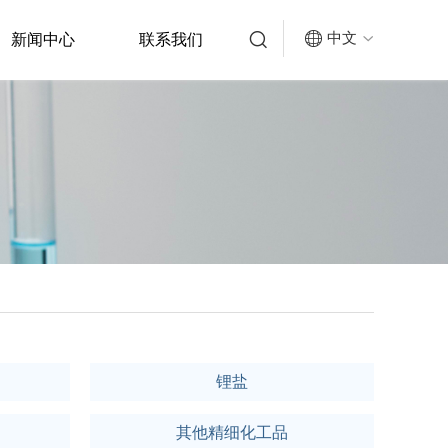


中文
新闻中心
联系我们

锂盐
其他精细化工品