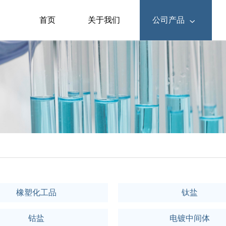
首页
关于我们
公司产品

橡塑化工品
钛盐
钴盐
电镀中间体