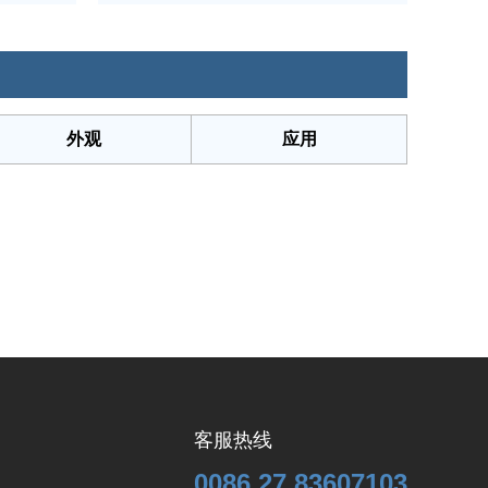
外观
应用
客服热线
0086 27 83607103