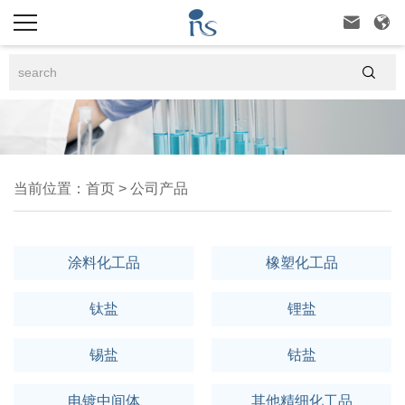



当前位置：
首页
>
公司产品
涂料化工品
橡塑化工品
钛盐
锂盐
锡盐
钴盐
电镀中间体
其他精细化工品