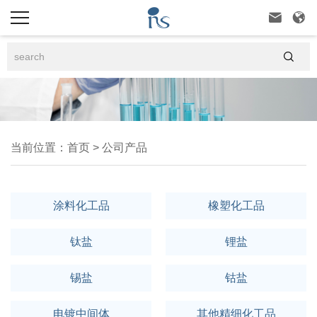



当前位置：
首页
>
公司产品
涂料化工品
橡塑化工品
钛盐
锂盐
锡盐
钴盐
电镀中间体
其他精细化工品